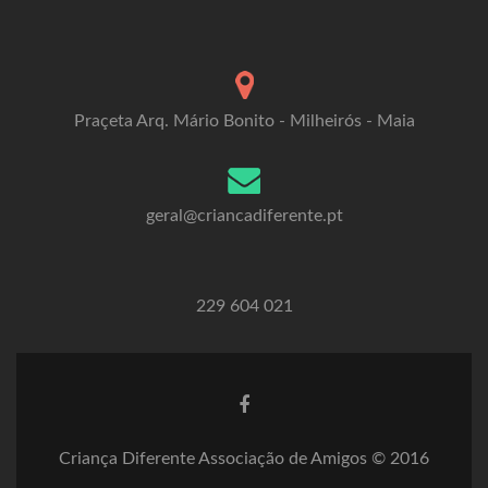
Praçeta Arq. Mário Bonito - Milheirós - Maia
geral@criancadiferente.pt
229 604 021
Criança Diferente Associação de Amigos © 2016