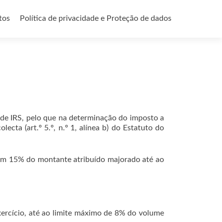
tos
Política de privacidade e Proteção de dados
e de IRS, pelo que na determinação do imposto a
ecta (art.º 5.º, n.º 1, alínea b) do Estatuto do
 em 15% do montante atribuído majorado até ao
xercício, até ao limite máximo de 8% do volume