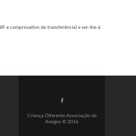
IF e comprovativo da transferência) e ser-lhe-à
Criança Diferente Associação de
Amigos © 2016